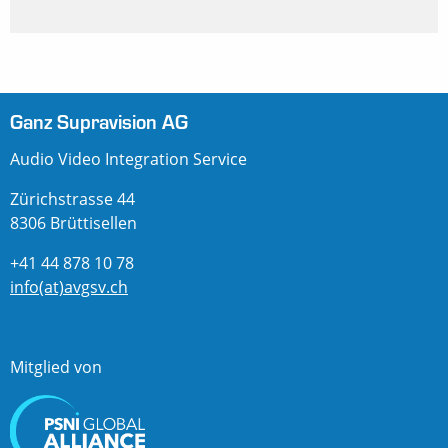
Ganz Supravision AG
Audio Video Integration Service
Zürichstrasse 44
8306 Brüttisellen
+41 44 878 10 78
info(at)avgsv.ch
Mitglied von