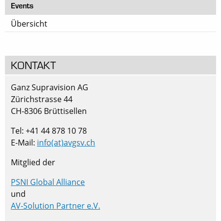
Events
Übersicht
KONTAKT
Ganz Supravision AG
Zürichstrasse 44
CH-8306 Brüttisellen
Tel: +41 44 878 10 78
E-Mail:
info(at)avgsv.ch
Mitglied der
PSNI Global Alliance
und
AV-Solution Partner e.V.