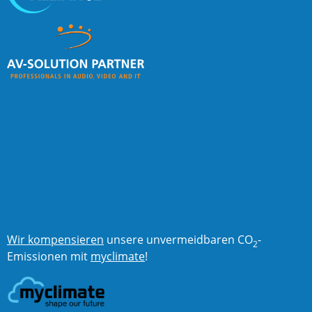
Wir kompensieren
unsere unvermeidbaren CO
-
2
Emissionen mit
myclimate
!