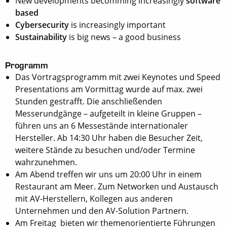
New developments becomming increasingly
software
based
Cybersecurity
is increasingly important
Sustainability
is big news – a good business
Programm
Das Vortragsprogramm mit zwei Keynotes und Speed
Presentations am Vormittag wurde auf max. zwei
Stunden gestrafft. Die anschließenden
Messerundgänge – aufgeteilt in kleine Gruppen –
führen uns an 6 Messestände internationaler
Hersteller. Ab 14:30 Uhr haben die Besucher Zeit,
weitere Stände zu besuchen und/oder Termine
wahrzunehmen.
Am Abend treffen wir uns um 20:00 Uhr in einem
Restaurant am Meer. Zum Networken und Austausch
mit AV-Herstellern, Kollegen aus anderen
Unternehmen und den AV-Solution Partnern.
Am Freitag bieten wir themenorientierte Führungen