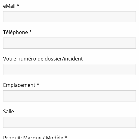
eMail
*
Téléphone
*
Votre numéro de dossier/incident
Emplacement
*
Salle
Produit; Marque / Modèle
*