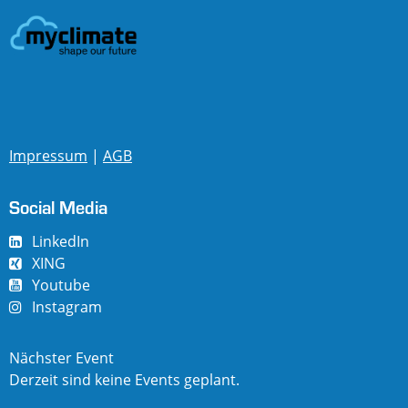
Impressum
|
AGB
Social Media
LinkedIn
XING
Youtube
Instagram
Nächster Event
Derzeit sind keine Events geplant.