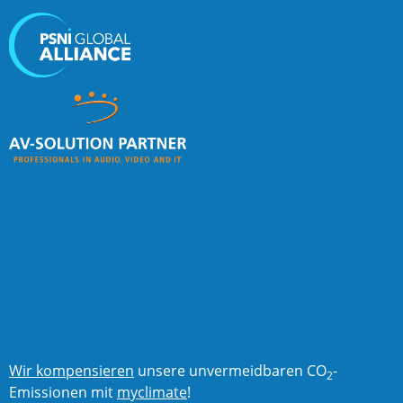
Wir kompensieren
unsere unvermeidbaren CO
-
2
Emissionen mit
myclimate
!