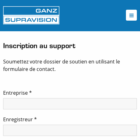
Inscription au support
Soumettez votre dossier de soutien en utilisant le
formulaire de contact.
Entreprise
*
Enregistreur
*