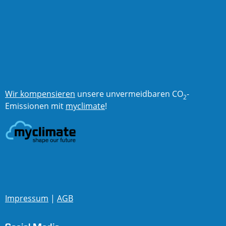
Wir kompensieren
unsere unvermeidbaren CO
-
2
Emissionen mit
myclimate
!
Impressum
|
AGB