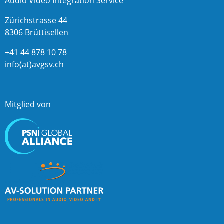
Audio Video Integration Service
Zürichstrasse 44
8306 Brüttisellen
+41 44 878 10 78
info(at)avgsv.ch
Mitglied von