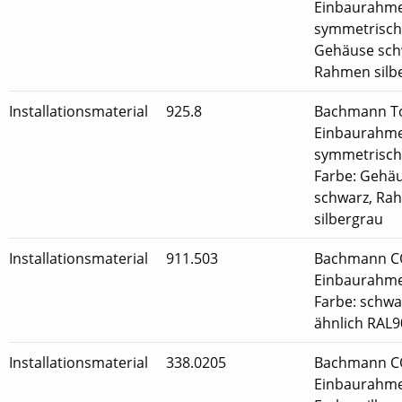
Einbaurahm
symmetrisch 
Gehäuse sch
Rahmen silb
Installationsmaterial
925.8
Bachmann T
Einbaurahm
symmetrisch 
Farbe: Gehä
schwarz, Ra
silbergrau
Installationsmaterial
911.503
Bachmann C
Einbaurahme
Farbe: schwa
ähnlich RAL
Installationsmaterial
338.0205
Bachmann C
Einbaurahme