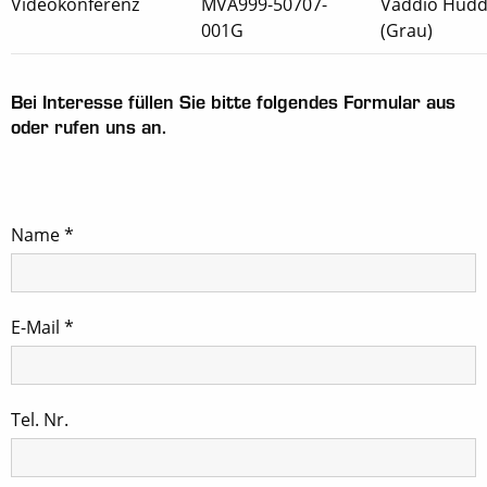
Videokonferenz
MVA999-50707-
Vaddio Hud
001G
(Grau)
Bei Interesse füllen Sie bitte folgendes Formular aus
oder rufen uns an.
Name
*
E-Mail
*
Tel. Nr.