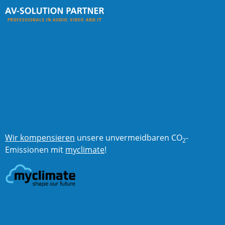
Wir kompensieren
unsere unvermeidbaren CO
-
2
Emissionen mit
myclimate
!