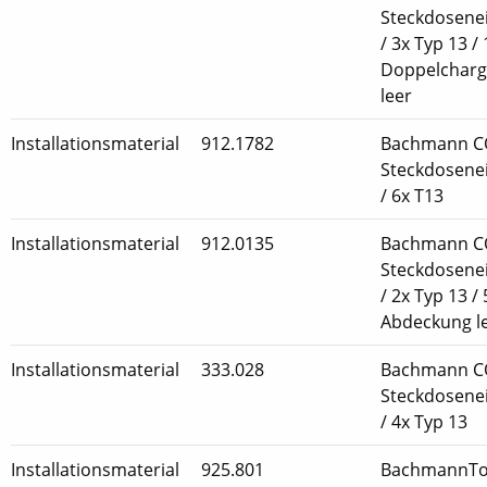
Steckdosenei
/ 3x Typ 13 /
Doppelcharge
leer
Installationsmaterial
912.1782
Bachmann C
Steckdosenei
/ 6x T13
Installationsmaterial
912.0135
Bachmann C
Steckdosenei
/ 2x Typ 13 / 
Abdeckung l
Installationsmaterial
333.028
Bachmann C
Steckdosenei
/ 4x Typ 13
Installationsmaterial
925.801
BachmannTo