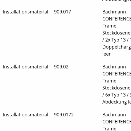
Installationsmaterial
909.017
Bachmann
CONFERENCE
Frame
Steckdosenei
/ 2x Typ 13 /
Doppelcharge
leer
Installationsmaterial
909.02
Bachmann
CONFERENCE
Frame
Steckdosenei
/ 6x Typ 13 / 
Abdeckung l
Installationsmaterial
909.0172
Bachmann
CONFERENCE
Frame