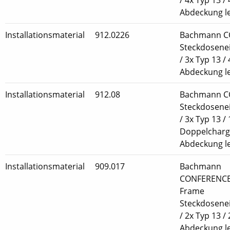
Abdeckung l
Installationsmaterial
912.0226
Bachmann C
Steckdosenei
/ 3x Typ 13 / 
Abdeckung l
Installationsmaterial
912.08
Bachmann C
Steckdosenei
/ 3x Typ 13 /
Doppelcharge
Abdeckung l
Installationsmaterial
909.017
Bachmann
CONFERENCE
Frame
Steckdosenei
/ 2x Typ 13 / 
Abdeckung l