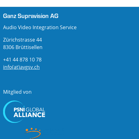
Ganz Supravision AG
Audio Video Integration Service
Zürichstrasse 44
8306 Brüttisellen
+41 44 878 10 78
info(at)avgsv.ch
Mitglied von