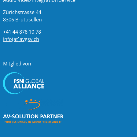
Zürichstrasse 44
8306 Brüttisellen
+41 44 878 10 78
info(at)avgsv.ch
Mitglied von