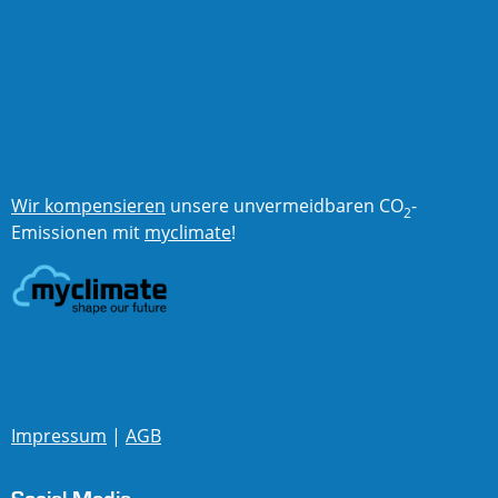
Wir kompensieren
unsere unvermeidbaren CO
-
2
Emissionen mit
myclimate
!
Impressum
|
AGB