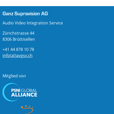
Ganz Supravision AG
Audio Video Integration Service
Zürichstrasse 44
8306 Brüttisellen
+41 44 878 10 78
info(at)avgsv.ch
Mitglied von