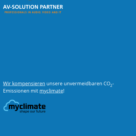
Wir kompensieren
unsere unvermeidbaren CO
-
2
Emissionen mit
myclimate
!