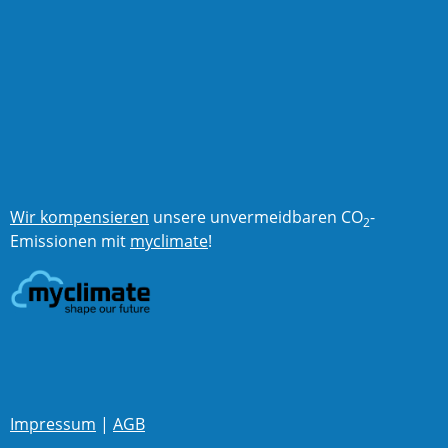
Wir kompensieren
unsere unvermeidbaren CO
-
2
Emissionen mit
myclimate
!
Impressum
|
AGB