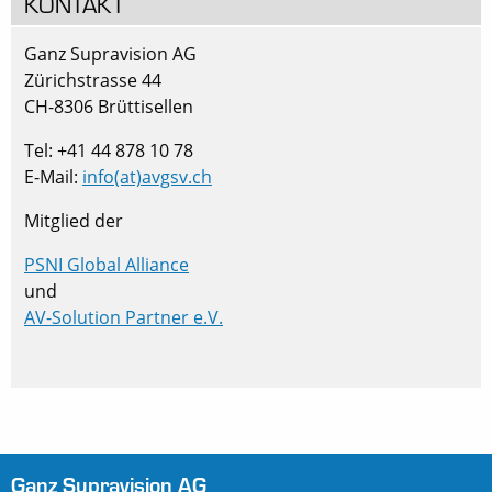
KONTAKT
Ganz Supravision AG
Zürichstrasse 44
CH-8306 Brüttisellen
Tel: +41 44 878 10 78
E-Mail:
info(at)avgsv.ch
Mitglied der
PSNI Global Alliance
und
AV-Solution Partner e.V.
Ganz Supravision AG