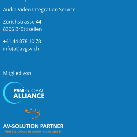
Audio Video Integration Service
Zürichstrasse 44
8306 Brüttisellen
+41 44 878 10 78
info(at)avgsv.ch
Mitglied von