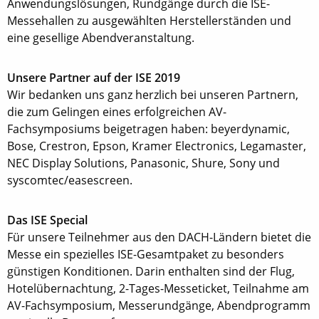
Anwendungslösungen, Rundgänge durch die ISE-
Messehallen zu ausgewählten Herstellerständen und
eine gesellige Abendveranstaltung.
Unsere Partner auf der ISE 2019
Wir bedanken uns ganz herzlich bei unseren Partnern,
die zum Gelingen eines erfolgreichen AV-
Fachsymposiums beigetragen haben: beyerdynamic,
Bose, Crestron, Epson, Kramer Electronics, Legamaster,
NEC Display Solutions, Panasonic, Shure, Sony und
syscomtec/easescreen.
Das ISE Special
Für unsere Teilnehmer aus den DACH-Ländern bietet die
Messe ein spezielles ISE-Gesamtpaket zu besonders
günstigen Konditionen. Darin enthalten sind der Flug,
Hotelübernachtung, 2-Tages-Messeticket, Teilnahme am
AV-Fachsymposium, Messerundgänge, Abendprogramm