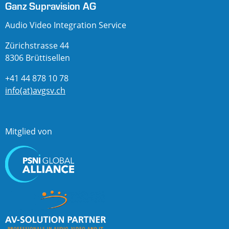
Ganz Supravision AG
Audio Video Integration Service
Zürichstrasse 44
8306 Brüttisellen
+41 44 878 10 78
info(at)avgsv.ch
Mitglied von