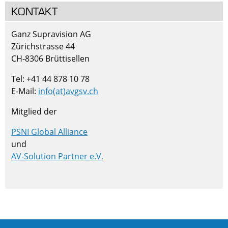
KONTAKT
Ganz Supravision AG
Zürichstrasse 44
CH-8306 Brüttisellen
Tel: +41 44 878 10 78
E-Mail:
info(at)avgsv.ch
Mitglied der
PSNI Global Alliance
und
AV-Solution Partner e.V.