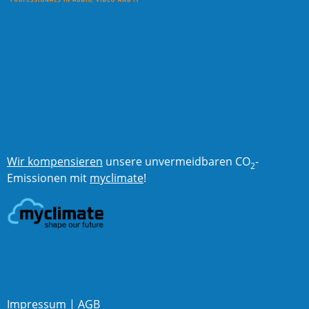
Wir kompensieren
unsere unvermeidbaren CO
-
2
Emissionen mit
myclimate
!
Impressum
|
AGB