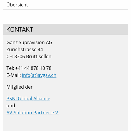
Übersicht
KONTAKT
Ganz Supravision AG
Zürichstrasse 44
CH-8306 Brüttisellen
Tel: +41 44 878 10 78
E-Mail:
info(at)avgsv.ch
Mitglied der
PSNI Global Alliance
und
AV-Solution Partner e.V.