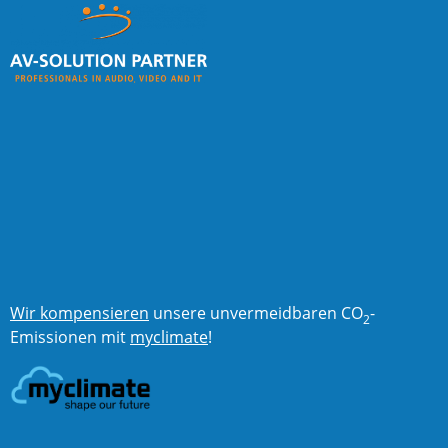
Wir kompensieren
unsere unvermeidbaren CO
-
2
Emissionen mit
myclimate
!