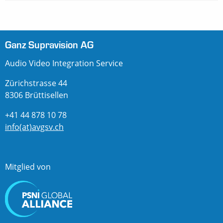
Ganz Supravision AG
Audio Video Integration Service
Zürichstrasse 44
8306 Brüttisellen
+41 44 878 10 78
info(at)avgsv.ch
Mitglied von