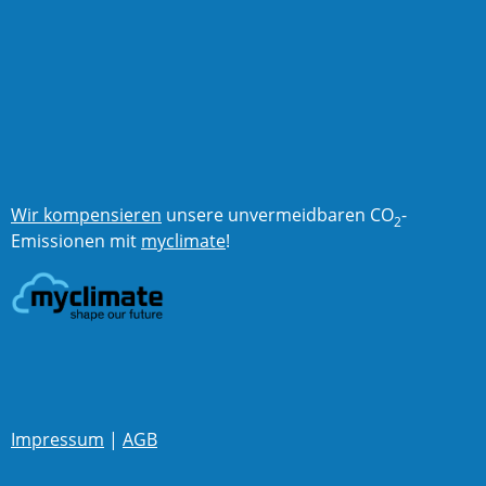
Wir kompensieren
unsere unvermeidbaren CO
-
2
Emissionen mit
myclimate
!
Impressum
|
AGB