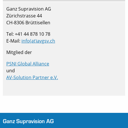
Ganz Supravision AG
Zürichstrasse 44
CH-8306 Brüttisellen
Tel: +41 44 878 10 78
E-Mail:
info(at)avgsv.ch
Mitglied der
PSNI Global Alliance
und
AV-Solution Partner e.V.
Ganz Supravision AG