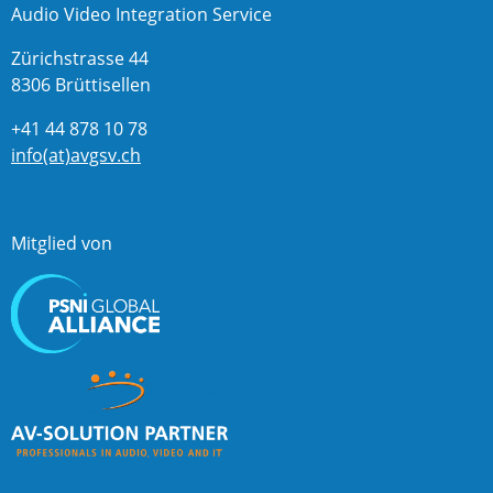
Audio Video Integration Service
Zürichstrasse 44
8306 Brüttisellen
+41 44 878 10 78
info(at)avgsv.ch
Mitglied von