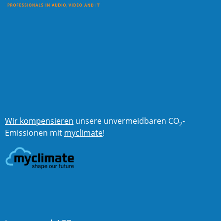
Wir kompensieren
unsere unvermeidbaren CO
-
2
Emissionen mit
myclimate
!