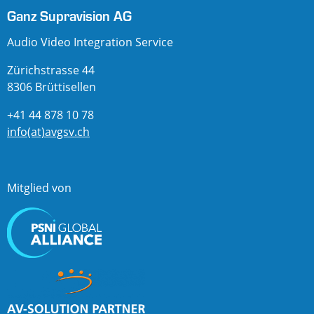
Ganz Supravision AG
Audio Video Integration Service
Zürichstrasse 44
8306 Brüttisellen
+41 44 878 10 78
info(at)avgsv.ch
Mitglied von