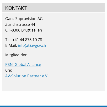
KONTAKT
Ganz Supravision AG
Zürichstrasse 44
CH-8306 Brüttisellen
Tel: +41 44 878 10 78
E-Mail:
info(at)avgsv.ch
Mitglied der
PSNI Global Alliance
und
AV-Solution Partner e.V.