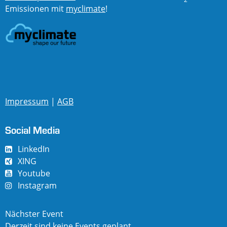
Emissionen mit
myclimate
!
Impressum
|
AGB
Social Media
LinkedIn
XING
Youtube
Instagram
Nächster Event
Derzeit sind keine Events geplant.