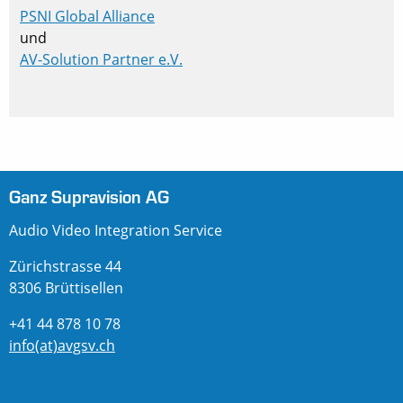
PSNI Global Alliance
und
AV-Solution Partner e.V.
Ganz Supravision AG
Audio Video Integration Service
Zürichstrasse 44
8306 Brüttisellen
+41 44 878 10 78
info(at)avgsv.ch