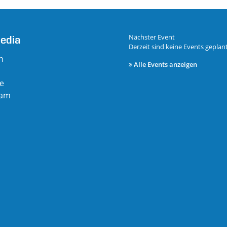
edia
Nächster Event
Derzeit sind keine Events geplant
n
Alle Events anzeigen
e
ram