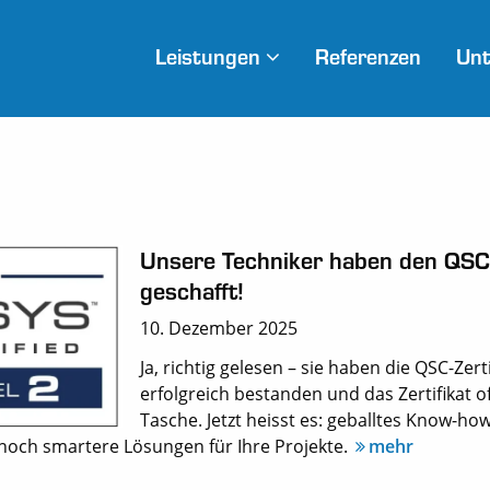
Leistungen
Referenzen
Un
Unsere Techniker haben den QSC
geschafft!
10. Dezember 2025
Ja, richtig gelesen – sie haben die QSC-Zert
erfolgreich bestanden und das Zertifikat off
Tasche. Jetzt heisst es: geballtes Know-ho
noch smartere Lösungen für Ihre Projekte.
mehr