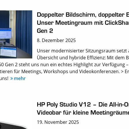
Doppelter Bildschirm, doppelter 
Unser Meetingraum mit ClickSh
Gen 2
8. Dezember 2025
Unser modernisierter Sitzungsraum setzt
Übersicht und hybride Effizienz: Mit dem 
50 Gen 2 steht uns nun ein echtes Highlight zur Verfügung –
tieren für Meetings, Workshops und Videokonferenzen. > Er
 uns!
mehr
HP Poly Studio V12 – Die All-in-
Videobar für kleine Meetingräum
19. November 2025