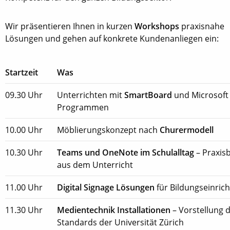
Wir präsentieren Ihnen in kurzen
Workshops
praxisnahe
Lösungen und gehen auf konkrete Kundenanliegen ein:
Startzeit
Was
09.30 Uhr
Unterrichten mit
SmartBoard
und Microsoft 
Programmen
10.00 Uhr
Möblierungskonzept nach
Churermodell
10.30 Uhr
Teams und OneNote im Schulalltag
– Praxisb
aus dem Unterricht
11.00 Uhr
Digital Signage Lösungen
für Bildungseinric
11.30 Uhr
Medientechnik Installationen
– Vorstellung 
Standards der Universität Zürich