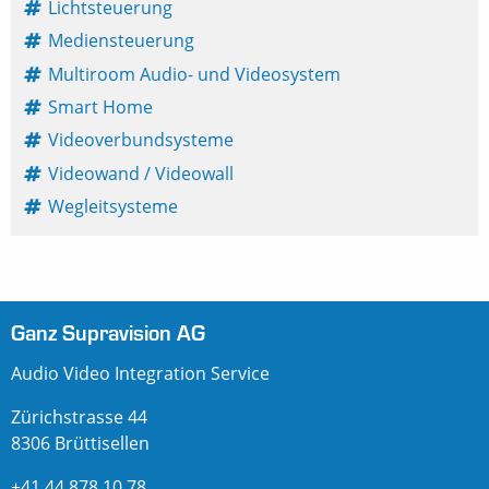
Lichtsteuerung
Mediensteuerung
Multiroom Audio- und Videosystem
Smart Home
Videoverbundsysteme
Videowand / Videowall
Wegleitsysteme
Ganz Supravision AG
Audio Video Integration Service
Zürichstrasse 44
8306 Brüttisellen
+41 44 878 10 78