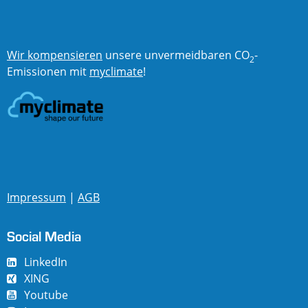
Wir kompensieren
unsere unvermeidbaren CO
-
2
Emissionen mit
myclimate
!
Impressum
|
AGB
Social Media
LinkedIn
XING
Youtube