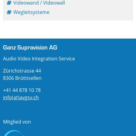
Videowand / Videowall
Wegleitsysteme
Ganz Supravision AG
Audio Video Integration Service
Zürichstrasse 44
8306 Brüttisellen
+41 44 878 10 78
info(at)avgsv.ch
Mitglied von