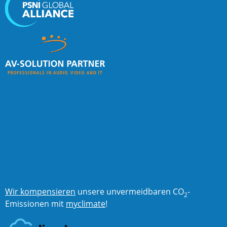
Wir kompensieren
unsere unvermeidbaren CO
-
2
Emissionen mit
myclimate
!