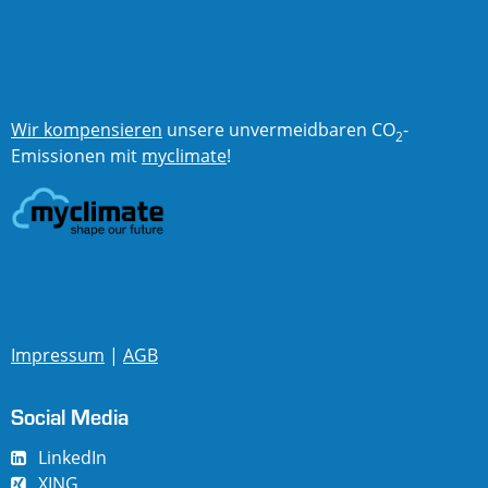
Wir kompensieren
unsere unvermeidbaren CO
-
2
Emissionen mit
myclimate
!
Impressum
|
AGB
Social Media
LinkedIn
XING