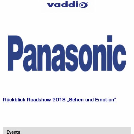
Rückblick Roadshow 2018 „Sehen und Emotion“
Events