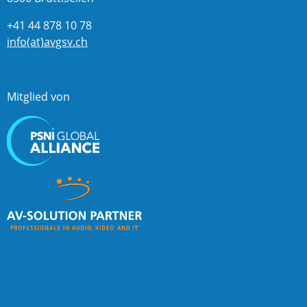
+41 44 878 10 78
info(at)avgsv.ch
Mitglied von