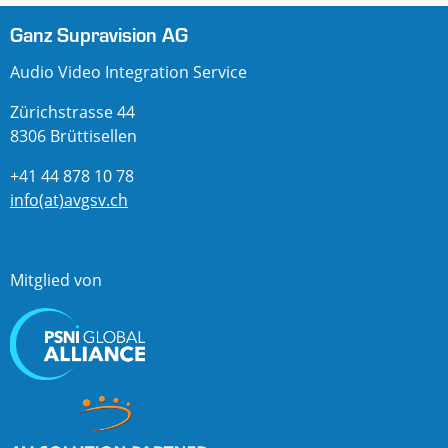
Ganz Supravision AG
Audio Video Integration Service
Zürichstrasse 44
8306 Brüttisellen
+41 44 878 10 78
info(at)avgsv.ch
Mitglied von