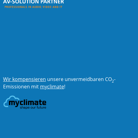
Wir kompensieren
unsere unvermeidbaren CO
-
2
Emissionen mit
myclimate
!